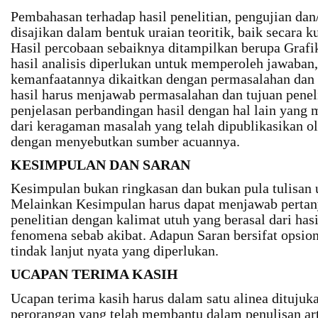
Pembahasan terhadap hasil penelitian, pengujian dan/
disajikan dalam bentuk uraian teoritik, baik secara ku
Hasil percobaan sebaiknya ditampilkan berupa Grafik 
hasil analisis diperlukan untuk memperoleh jawaban,
kemanfaatannya dikaitkan dengan permasalahan dan tu
hasil harus menjawab permasalahan dan tujuan peneli
penjelasan perbandingan hasil dengan hal lain yang 
dari keragaman masalah yang telah dipublikasikan ol
dengan menyebutkan sumber acuannya.
KESIMPULAN DAN SARAN
Kesimpulan bukan ringkasan dan bukan pula tulisan 
Melainkan Kesimpulan harus dapat menjawab pertan
penelitian dengan kalimat utuh yang berasal dari hasi
fenomena sebab akibat. Adapun Saran bersifat opsion
tindak lanjut nyata yang diperlukan.
UCAPAN TERIMA KASIH
Ucapan terima kasih harus dalam satu alinea ditujuka
perorangan yang telah membantu dalam penulisan art