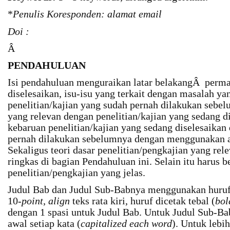
*
Penulis Koresponden: alamat email
Doi :
Â
PENDAHULUAN
Isi pendahuluan menguraikan latar belakangÂ perm
diselesaikan, isu-isu yang terkait dengan masalah ya
penelitian/kajian yang sudah pernah dilakukan sebel
yang relevan dengan penelitian/kajian yang sedang d
kebaruan penelitian/kajian yang sedang diselesaika
pernah dilakukan sebelumnya dengan menggunakan ac
Sekaligus teori dasar penelitian/pengkajian yang rele
ringkas di bagian Pendahuluan ini. Selain itu harus b
penelitian/pengkajian yang jelas.
Judul Bab dan Judul Sub-Babnya menggunakan huruf
10-
point
,
align
teks rata kiri, huruf dicetak tebal (
bol
dengan 1 spasi untuk Judul Bab. Untuk Judul Sub-Ba
awal setiap kata (
capitalized each word
). Untuk lebi