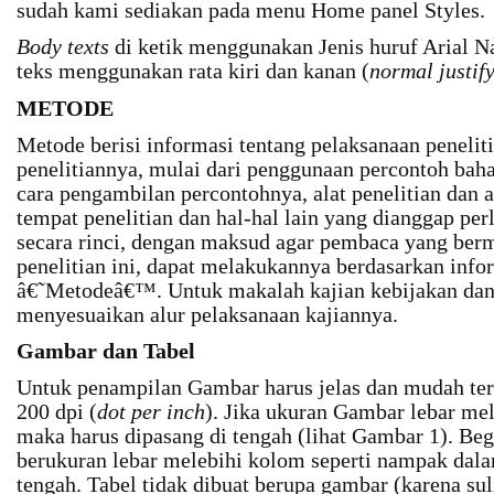
sudah kami sediakan pada menu Home panel Styles.
Body texts
di ketik menggunakan Jenis huruf Arial N
teks menggunakan rata kiri dan kanan (
normal justif
METODE
Metode berisi informasi tentang pelaksanaan penelit
penelitiannya, mulai dari penggunaan percontoh bahan
cara pengambilan percontohnya, alat penelitian dan a
tempat penelitian dan hal-hal lain yang dianggap per
secara rinci, dengan maksud agar pembaca yang ber
penelitian ini, dapat melakukannya berdasarkan infor
â€˜Metodeâ€™. Untuk makalah kajian kebijakan dan
menyesuaikan alur pelaksanaan kajiannya.
Gambar dan Tabel
Untuk penampilan Gambar harus jelas dan mudah te
200 dpi (
dot per inch
). Jika ukuran Gambar lebar mel
maka harus dipasang di tengah (lihat Gambar 1). Be
berukuran lebar melebihi kolom seperti nampak dala
tengah. Tabel tidak dibuat berupa gambar (karena suli