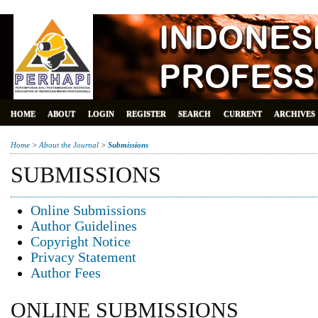
HOME
ABOUT
LOGIN
REGISTER
SEARCH
CURRENT
ARCHIVES
Home
>
About the Journal
>
Submissions
SUBMISSIONS
Online Submissions
Author Guidelines
Copyright Notice
Privacy Statement
Author Fees
ONLINE SUBMISSIONS