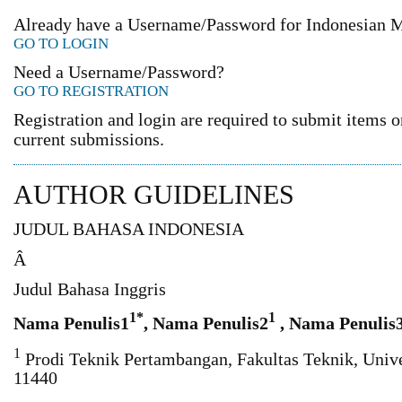
Already have a Username/Password for Indonesian M
GO TO LOGIN
Need a Username/Password?
GO TO REGISTRATION
Registration and login are required to submit items o
current submissions.
AUTHOR GUIDELINES
JUDUL BAHASA INDONESIA
Â
Judul Bahasa Inggris
1
*
1
Nama Penulis1
, Nama Penulis2
, Nama Penulis
1
Prodi Teknik Pertambangan, Fakultas Teknik, Unive
11440